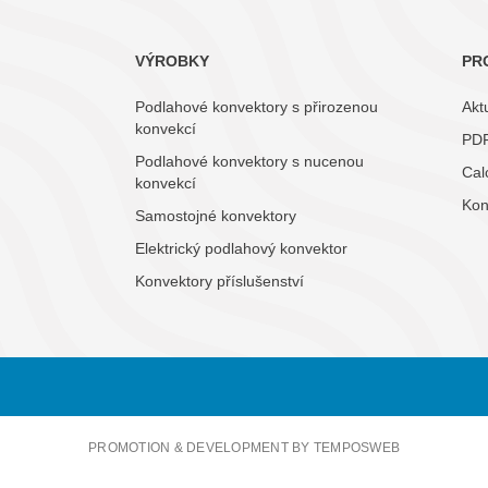
VÝROBKY
PR
Podlahové konvektory s přirozenou
Aktu
konvekcí
PDF
Podlahové konvektory s nucenou
Cal
konvekcí
Kon
Samostojné konvektory
Elektrický podlahový konvektor
Konvektory příslušenství
PROMOTION & DEVELOPMENT BY TEMPOSWEB