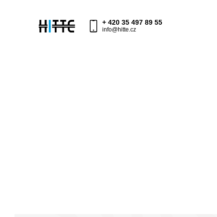
+ 420 35 497 89 55
info@hitte.cz