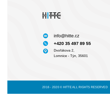
info@hitte.cz
+420 35 497 89 55
Dvořákova 2,
Lomnice - Týn, 35601
2016 - 2020 © HITTE ALL RIGHTS RESERVED